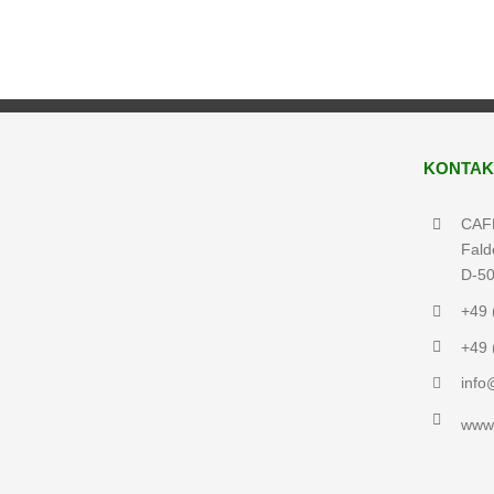
KONTAK
CAFM
Fald
D-50
+49 
+49 
inf
www