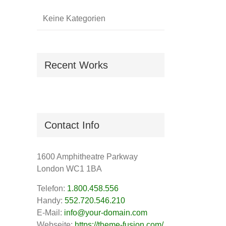
Keine Kategorien
Recent Works
Contact Info
1600 Amphitheatre Parkway
London WC1 1BA
Telefon:
1.800.458.556
Handy:
552.720.546.210
E-Mail:
info@your-domain.com
Webseite:
https://theme-fusion.com/