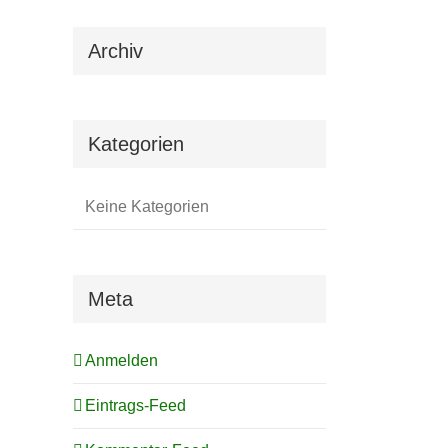
il
Archiv
Kategorien
Keine Kategorien
Meta
Anmelden
Eintrags-Feed