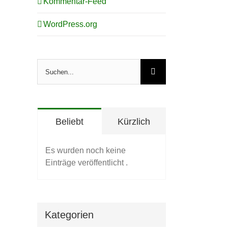
Kommentar-Feed
WordPress.org
Suche
nach:
Beliebt
Kürzlich
Es wurden noch keine
Einträge veröffentlicht .
Kategorien