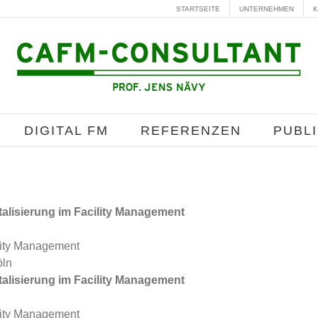
STARTSEITE
UNTERNEHMEN
K
DIGITAL FM
REFERENZEN
PUBL
alisierung im Facility Management
lity Management
öln
alisierung im Facility Management
lity Management