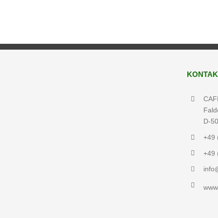
KONTAK
CAFM
Fald
D-50
+49 
+49 
inf
www