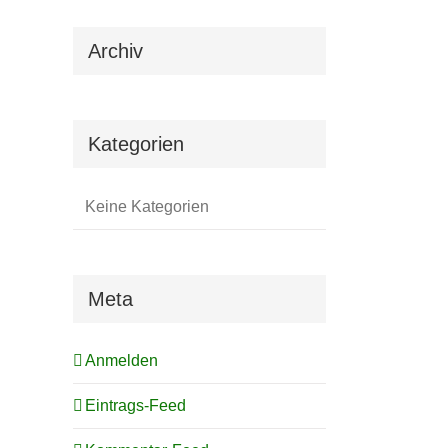
Archiv
Kategorien
Keine Kategorien
il
Meta
Anmelden
Eintrags-Feed