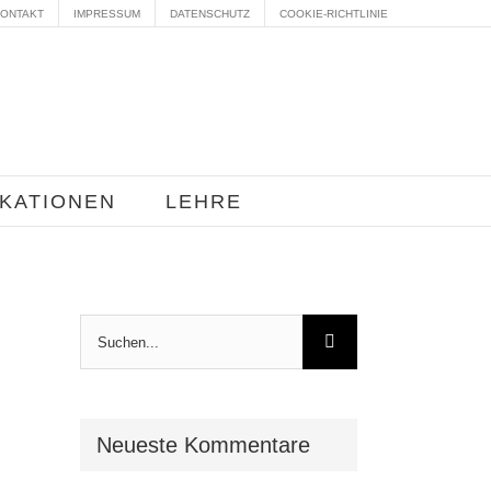
ONTAKT
IMPRESSUM
DATENSCHUTZ
COOKIE-RICHTLINIE
IKATIONEN
LEHRE
Suche
nach:
Neueste Kommentare