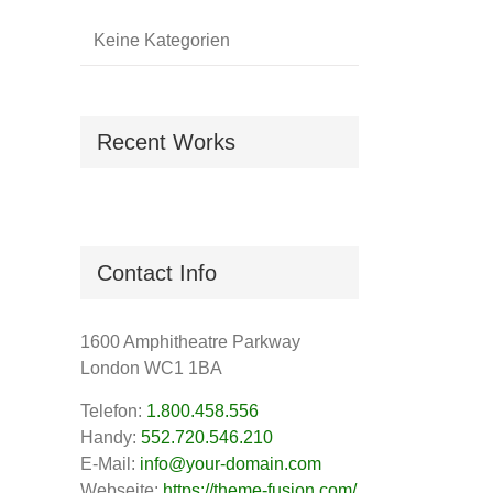
Keine Kategorien
Recent Works
Contact Info
1600 Amphitheatre Parkway
London WC1 1BA
Telefon:
1.800.458.556
Handy:
552.720.546.210
E-Mail:
info@your-domain.com
Webseite:
https://theme-fusion.com/