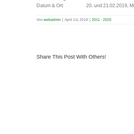
Datum & Ort:
20. und 21.02.2019, 
Von
webadmin
|
April 1st, 2019
|
2011 - 2020
Share This Post With Others!